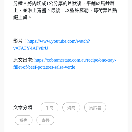
分鐘。將肉切成1公分厚的片狀後，平鋪於馬鈴薯
上，並淋上青醬。最後，以些許羅勒、薄荷葉片點
綴上桌。
影片：
https://www.youtube.com/watch?
v=FA3Y4AFv8rU
原文出處:
https://cobramestate.com.au/recipe/one-tray-
fillet-of-beef-potatoes-salsa-verde
文章分類
牛肉
烤肉
馬鈴薯
鯷魚
青醬