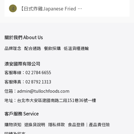
4
【日式炸雞Japanese Fried ⋯
關於我們 About Us
品牌理念
配合通路
餐飲採購
低溫貨櫃運輸
澳安國際有限公司
客服專線：02 2784 6655
客服傳真：02 8792 1313
信箱：admin@tullochfoods.com
地址：台北市大安區建國南路二段151巷36號一樓
客戶服務 Service
購物須知
退換貨說明
隱私條款
食品登錄｜產品責任險
回饋及留言