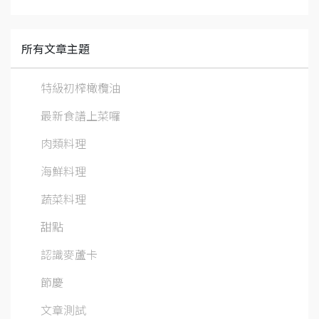
所有文章主題
特級初榨橄欖油
最新食譜上菜囉
肉類料理
海鮮料理
蔬菜料理
甜點
認識麥蘆卡
節慶
文章測試