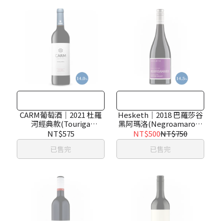
CARM葡萄酒｜2021 杜羅
Hesketh｜2018 巴羅莎谷
河經典款(Touriga
黑阿瑪洛(Negroamaro｜
Nacional, Tinta Roriz,
Barossa Valley)
NT$575
NT$500
NT$750
Touriga Franca｜Douro)
已售完
已售完