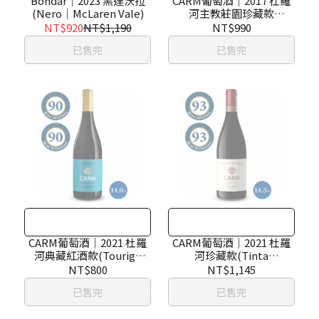
Bondar｜2023 黑達沃拉
CARM葡萄酒｜2017 杜羅
(Nero｜McLaren Vale)
河主教莊園珍藏款
(Touriga
NT$920
NT$1,190
NT$990
Nacional,Touriga
已售完
已售完
Franca,Tinta Roriz｜
Douro)
CARM葡萄酒｜2021 杜羅
CARM葡萄酒｜2021 杜羅
河典藏紅酒款(Touriga
河珍藏款(Tinta
Nacional, Tinta
Roriz,Touriga
NT$800
NT$1,145
Roriz,Touriga Franca,
Franca,Touriga Nacional
已售完
已售完
Tinta Francisca｜Douro)
｜Douro)