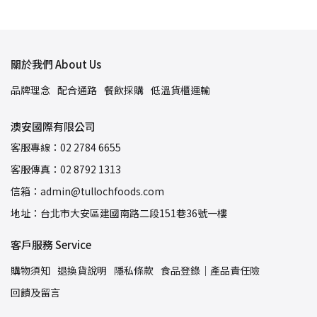
關於我們 About Us
品牌理念
配合通路
餐飲採購
低溫貨櫃運輸
澳安國際有限公司
客服專線：02 2784 6655
客服傳真：02 8792 1313
信箱：admin@tullochfoods.com
地址：台北市大安區建國南路二段151巷36號一樓
客戶服務 Service
購物須知
退換貨說明
隱私條款
食品登錄｜產品責任險
回饋及留言