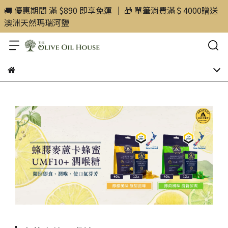
🚚 優惠期間 滿 $890 即享免運 ｜ 🎁 單筆消費滿＄4000贈送
澳洲天然瑪瑞河鹽