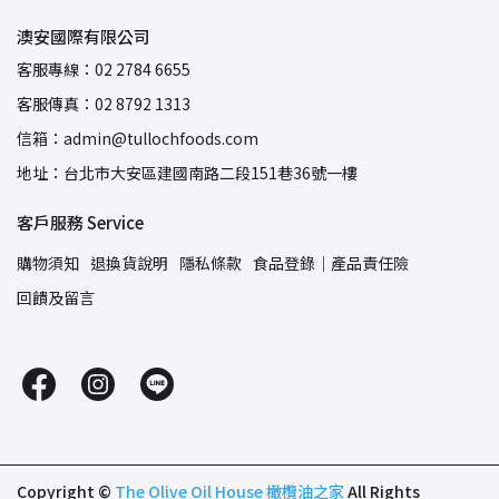
澳安國際有限公司
客服專線：02 2784 6655
客服傳真：02 8792 1313
信箱：admin@tullochfoods.com
地址：台北市大安區建國南路二段151巷36號一樓
客戶服務 Service
購物須知
退換貨說明
隱私條款
食品登錄｜產品責任險
回饋及留言
Copyright ©
The Olive Oil House 橄欖油之家
All Rights