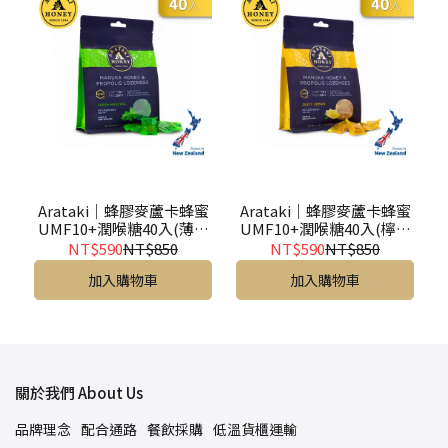
Arataki｜蜂膠麥蘆卡蜂蜜
Arataki｜蜂膠麥蘆卡蜂蜜
UMF10+潤喉糖40入(薄荷
UMF10+潤喉糖40入(檸檬
風味)- Lozenges Menthol
風味)-Lozenges Lemon
NT$590
NT$850
NT$590
NT$850
40s
40s
加入購物車
加入購物車
關於我們 About Us
品牌理念
配合通路
餐飲採購
低溫貨櫃運輸