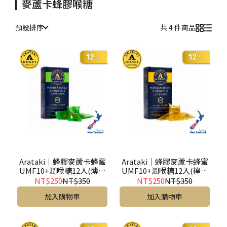
麥蘆卡蜂膠喉糖
預設排序
共 4 件商品
Arataki｜蜂膠麥蘆卡蜂蜜
Arataki｜蜂膠麥蘆卡蜂蜜
UMF10+潤喉糖12入(薄荷
UMF10+潤喉糖12入(檸檬
風味)- Lozenges Menthol
風味)- Lozenges Lemon
NT$250
NT$350
NT$250
NT$350
12s
12s
加入購物車
加入購物車