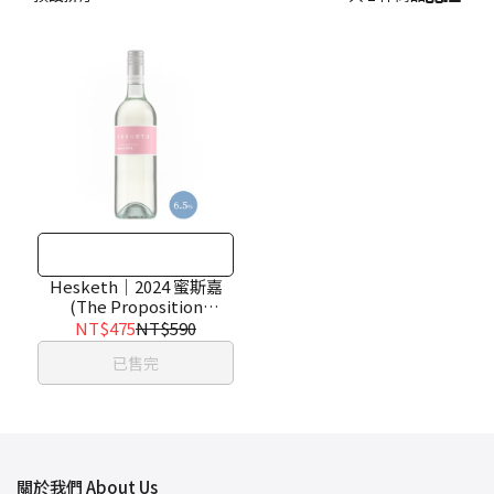
Hesketh｜2024 蜜斯嘉
(The Proposition
Moscato)
NT$475
NT$590
已售完
關於我們 About Us