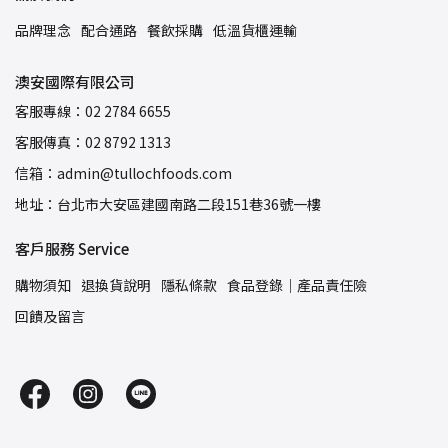
品牌理念
配合通路
餐飲採購
低溫貨櫃運輸
澳安國際有限公司
客服專線：02 2784 6655
客服傳真：02 8792 1313
信箱：admin@tullochfoods.com
地址：台北市大安區建國南路二段151巷36號一樓
客戶服務 Service
購物須知
退換貨說明
隱私條款
食品登錄｜產品責任險
回饋及留言