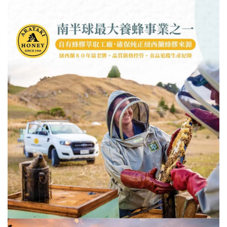
投保產品責任險字號：1702014ML000351
食品業者登錄字號：A-154653409-00000-4