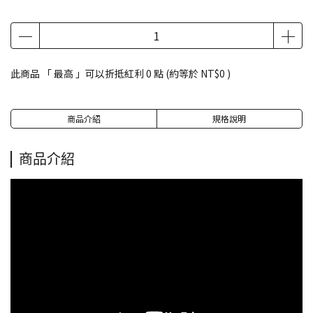
此商品 「 最高 」可以折抵紅利
0
點 (約等於
NT$0
)
商品介紹
規格說明
商品介紹