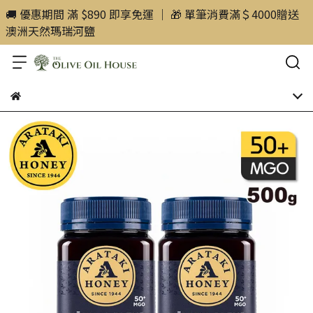
🚚 優惠期間 滿 $890 即享免運 ｜ 🎁 單筆消費滿＄4000贈送
澳洲天然瑪瑞河鹽