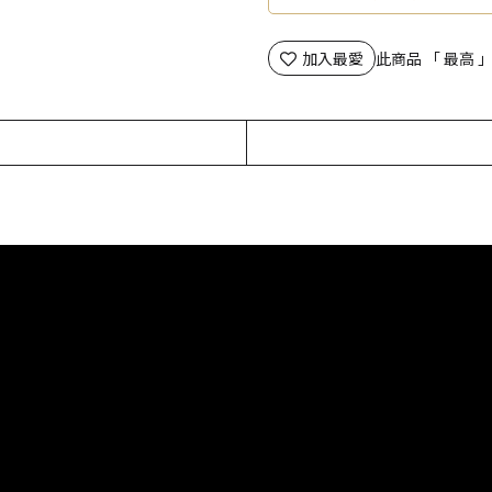
加入最愛
此商品 「 最高