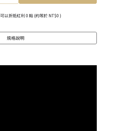
 」可以折抵紅利
0
點 (約等於
NT$0
)
規格說明