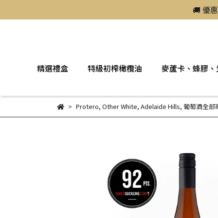
🚚 優
精選禮盒
特級初榨橄欖油
麥蘆卡、蜂膠、
Protero
,
Other White
,
Adelaide Hills
,
葡萄酒全部