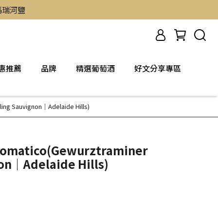
然瑪瑞河鹽
惠推薦
品牌
精選葡萄酒
好文分享專區
ing Sauvignon｜Adelaide Hills)
romatico(Gewurztraminer
on｜Adelaide Hills)