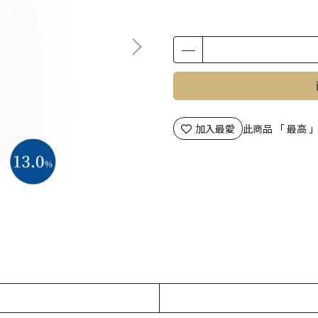
加入最愛
此商品 「 最高