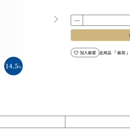
加入最愛
此商品 「 最高