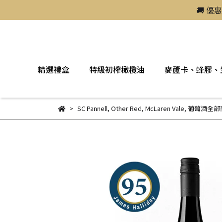
🚚 優
精選禮盒
特級初榨橄欖油
麥蘆卡、蜂膠、
SC Pannell
,
Other Red
,
McLaren Vale
,
葡萄酒全部