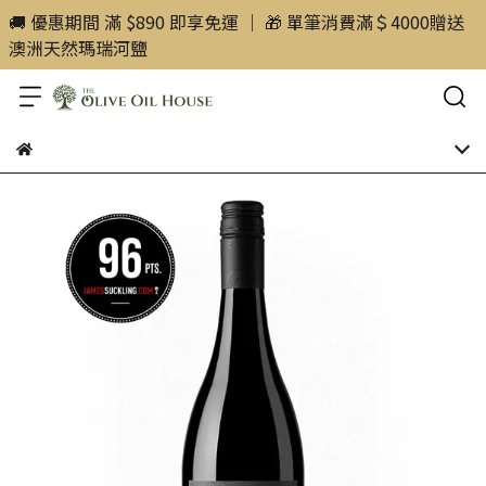
🚚 優惠期間 滿 $890 即享免運 ｜ 🎁 單筆消費滿＄4000贈送
澳洲天然瑪瑞河鹽