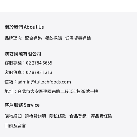
關於我們 About Us
品牌理念
配合通路
餐飲採購
低溫貨櫃運輸
澳安國際有限公司
客服專線：02 2784 6655
客服傳真：02 8792 1313
信箱：admin@tullochfoods.com
地址：台北市大安區建國南路二段151巷36號一樓
客戶服務 Service
購物須知
退換貨說明
隱私條款
食品登錄｜產品責任險
回饋及留言