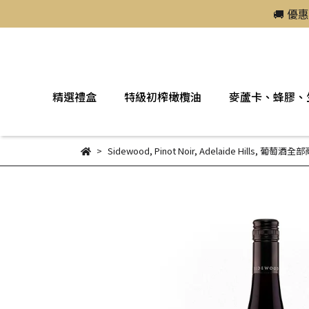
🚚 優
精選禮盒
特級初榨橄欖油
麥蘆卡、蜂膠、
Sidewood
,
Pinot Noir
,
Adelaide Hills
,
葡萄酒全部