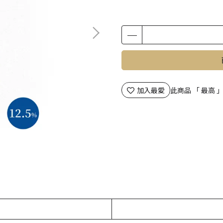
加入最愛
此商品 「 最高