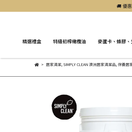
🚚 優
精選禮盒
特級初榨橄欖油
麥蘆卡、蜂膠、
居家清潔
,
SIMPLY CLEAN 澳洲居家清潔品
,
保養居