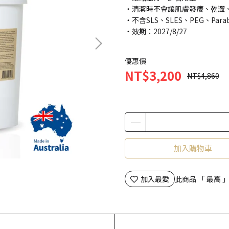
・清潔時不會讓肌膚發癢、乾澀
・不含SLS、SLES、PEG、Para
・效期：2027/8/27
優惠價
NT$3,200
NT$4,860
加入購物車
加入最愛
此商品 「 最高