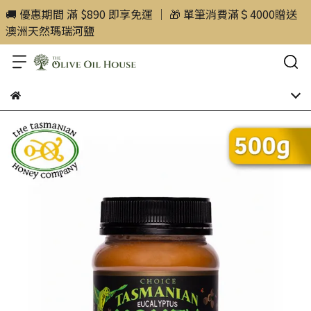
🚚 優惠期間 滿 $890 即享免運 ｜ 🎁 單筆消費滿＄4000贈送
澳洲天然瑪瑞河鹽